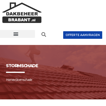
OFFERTE AANVRAGEN
STORMSCHADE
Home
»
Stormschade