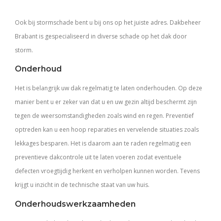
Ook bij stormschade bent u bij ons op het juiste adres. Dakbeheer
Brabant is gespecialiseerd in diverse schade op het dak door
storm.
Onderhoud
Het is belangrijk uw dak regelmatig te laten onderhouden. Op deze
manier bent u er zeker van dat u en uw gezin altijd beschermt zijn
tegen de weersomstandigheden zoals wind en regen. Preventief
optreden kan u een hoop reparaties en vervelende situaties zoals
lekkages besparen. Het is daarom aan te raden regelmatig een
preventieve dakcontrole uit te laten voeren zodat eventuele
defecten vroegtijdig herkent en verholpen kunnen worden. Tevens
krijgt u inzicht in de technische staat van uw huis.
Onderhoudswerkzaamheden