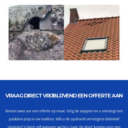
VRAAG DIRECT VRIJBLIJVEND EEN OFFERTE AAN
Binnen twee uur een offerte op maat. Volg de stappen en u ontvangt een
pasklare prijs in uw mailbox. Wilt u de opdracht vervolgens definitief
plaatsen? U kiest zelf wanneer we bij u ‘over de vloer’ komen voor een